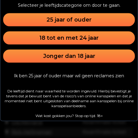
Selecteer je leeftijdscategorie om door te gaan.
25 jaar of ouder
Uitslag
176
deelnemers
18 tot en met 24 jaar
#
Speler
Prijs
1
Johan Eliassen
Finale ticket
Jonger dan 18 jaar
2
Stijn Bell
Halve finale ticket
3
Eveliene Wakker-Jonkers
Halve finale ticket
Ik ben 25 jaar of ouder maar wil geen reclames zien
4
Rick van Hirtum
Halve finale ticket
De leeftijd dient naar waarheid te worden ingevuld. Hierbij bevestigt je
5
Linda Noorlander
Kwartfinale ticket
tevens dat je bewust bent van de risico's van online kansspelen en dat je
momenteel niet bent uitgesloten van deelname aan kansspelen bij online
6
Tomas Marsiglia
Kwartfinale ticket
kansspelaanbieders.
7
Lorenzo Waterberg
Kwartfinale ticket
Wat kost gokken jou? Stop op tijd. 18+
8
Gijs Meyland
Kwartfinale ticket
9
Rick Hellingman
Kwartfinale ticket