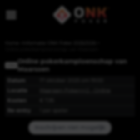
Home
>
Informatie ONK Poker 2025/2026
>
Online pokerkampioenschap van Maarssen
Online pokerkampioenschap van
Online
Maarssen
Datum
17 oktober 2025 om 19:00
Locatie
Maarssen Pokerrrr2
- Online
Kosten
€
7,95
Re-entry
1
per speler
Inschrijven niet mogelijk