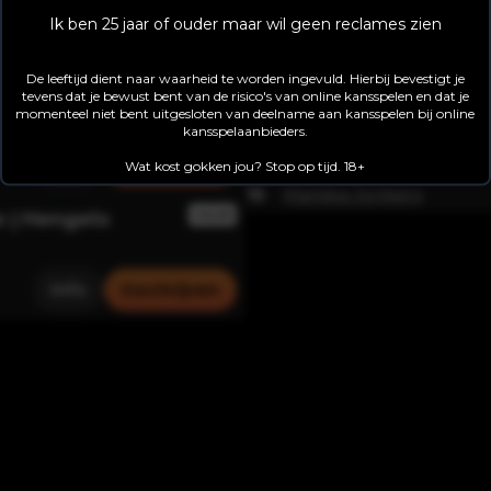
11
Arjan Dunnink
Ik ben 25 jaar of ouder maar wil geen reclames zien
Info
Inschrijven
12
Peter Dirks
De leeftijd dient naar waarheid te worden ingevuld. Hierbij bevestigt je
13
Marcel Fonhof
Oirschot
tevens dat je bewust bent van de risico's van online kansspelen en dat je
momenteel niet bent uitgesloten van deelname aan kansspelen bij online
14
Mark Dusseljee
kansspelaanbieders.
15
Tim Vervoort
Info
Inschrijven
Wat kost gokken jou? Stop op tijd. 18+
16
Mariska Jonkers
 | Hengelo
ONLINE
Info
Inschrijven