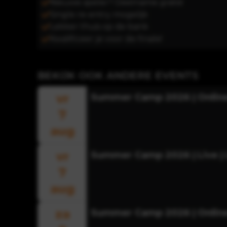
Nieuwe speler? Deelname gratis!
Single re-entry mogelijk
Lekker thuis op de bank
Kwalificeer je voor de finale!
BEKIJK OOK ANDERE EVENTS
vr
Summer Camp 2026 | Online
7
aug
vr
Summer Camp 2026 | Live |
7
aug
za
Summer Camp 2026 | Online