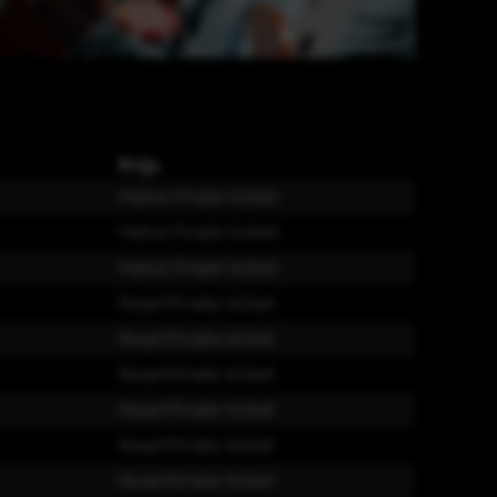
Prijs
Halve finale ticket
Halve finale ticket
Halve finale ticket
Kwartfinale ticket
Kwartfinale ticket
Kwartfinale ticket
Kwartfinale ticket
Kwartfinale ticket
Kwartfinale ticket