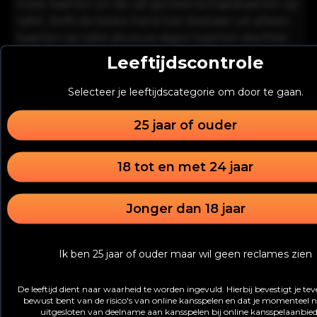
twee kaarten en de vijf gemeenschapskaarten op
tafel. Zelfs de beste hand kan bestaan uit alleen
kaarten op tafel als jouw eigen kaarten slechter
zijn. In het geval de individuele kaarten ook gelijk
Leeftijdscontrole
zijn, dan eindigt het in een gelijkspel. Er is dan
geen winnaar en de inzetten worden aan jou
Selecteer je leeftijdscategorie om door te gaan.
teruggegeven.
25 jaar of ouder
Lijst met poker handen:
Royal Flush:
. Bevat een Aas,
18 tot en met 24 jaar
koning, Vrouw, Boer en 10 (allemaal van
dezelfde suit).
Jonger dan 18 jaar
Straight Flush:
. Bestaat uit vijf
kaarten opeenvolgend (allemaal van dezelfde
suit en de Aas kan alleen als lage kaart gebruikt
Ik ben 25 jaar of ouder maar wil geen reclames zien
worden).
De leeftijd dient naar waarheid te worden ingevuld. Hierbij bevestigt je tev
4 of a Kind:
Bestaat uit vier
bewust bent van de risico's van online kansspelen en dat je momenteel n
kaarten met dezelfde waarde (een van elke
uitgesloten van deelname aan kansspelen bij online kansspelaanbied