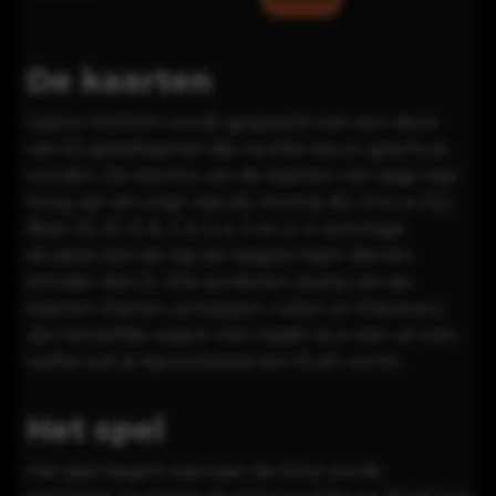
De kaarten
Casino
Hold’em wordt gespeeld met een deck
van 52 speelkaarten die na elke beurt geschud
worden. De sterkte van de kaarten van laag naar
hoog zijn als volgt: Aas (A), Koning (K), Vrouw (Q),
Boer (J), 10, 9, 8, 7, 6, 5, 4, 3 en 2. In sommige
situaties kan de Aas als laagste kaart dienen
(minder dan 2). Alle symbolen (suits) van de
kaarten (harten, schoppen, ruiten en klaveren)
zijn hetzelfde waard. Het maakt dus niet uit met
welke suit je bijvoorbeeld een flush vormt.
Het spel
Het spel begint wanneer de Ante wordt