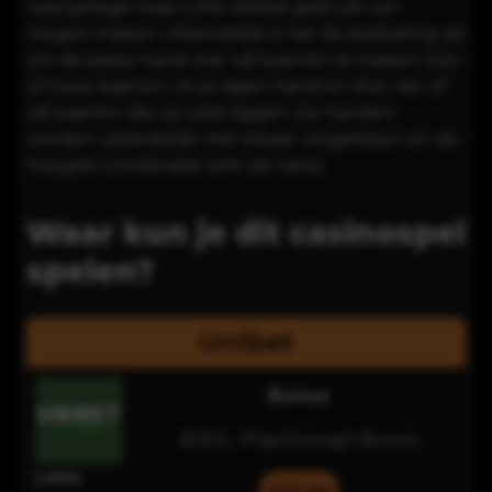
neergelegd waar jullie allebei gebruik van
mogen maken. Uitieindelijk is het de bedoeling als
om de beste hand met vijf kaarten te maken. Eén
of twee kaarten uit je eigen hand en drie, vier of
vijf kaarten die op tafel liggen. De handen
worden uiteindelijk met elkaar vergeleken en de
hoogste combinatie wint de hand.
Waar kun je dit casinospel
spelen?
Unibet
Bonus
€250,- Playthrough Bonus
Lees
SPELEN