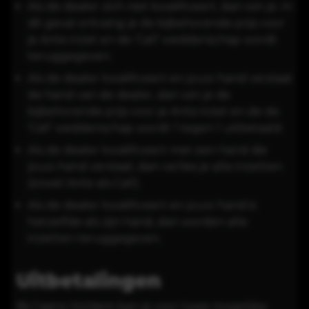
Als de dealer zich niet kwalificeert, dan win je. In
dit geval ontvang je de bijbehorende prijs voor
je Ante inzet en de ‘Call’ weddenschap wordt
teruggegeven.
Als de dealer kwalificeert en jouw hand verslaat
de hand van de dealer, dan win je de
bijbehorende prijs voor je Ante inzet en de de
‘Call’ weddenschap wordt 1 tegen 1 uitbetaald.
Als de dealer kwalificeert met een hand die
jouw hand verslaat, dan verlies je alle inzetten
(zowel Ante als Call).
Als de dealer kwalificeert en jouw hand is
hetzelfde als zijn hand, dan worden alle
inzetten teruggegeven.
Uitbetalingen
Bij Casino Holdem kan je voor twee mogelijke