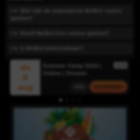
Wat zijn de populairste NetEnt casino
spellen?
Heeft NetEnt live casino spellen?
Is NetEnt betrouwbaar?
do
Summer Camp 2026 |
LINE
ONLINE
Online | Jirnsum
6
aug
n
Info
Inschrijven