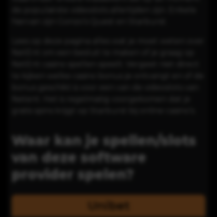
de populairste videoslots allertijden zijn. Enkele
hiervan zijn Gonzo’s Quest en Starburst.
Lees op deze pagina alles wat je moet weten over
NetEnt om een besluit te maken of je graag op
NetEnt casino spellen speelt. Vergeet niet direct
te kijken welke casino bonus je ontvangt en of de
bonus geschikt is voor een van de videoslots van
Netent. Het is regelmatig voorgekomen dat je
gratis spins krijgt op Starburst bij online casino’s.
Waar kan je spellen/slots
van deze software
provider spelen?
Unibet