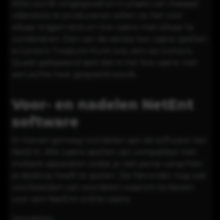
Alles wordt omgegooid en in plaats van massaal
videoslots te produceren willen ze het voor
elkaar krijgen slots en live casino met elkaar te
combineren. Een van de eerste live casino spellen
is Gonzo’s Treasure Hunt Live, een op Gonzo’s
Quest gebaseerd spel dat in het live casino met
een echte host gespeeld wordt.
Voor- en nadelen NetEnt
software
Er kleven genoeg voordelen aan de software van
NetEnt. Alle casino spellen zijn compatibel met
mobiele apparaten zodat je niet perse vanachter
je desktop hoeft te spelen. Zie hieronder nog wat
voorbeelden van voordelen waarom te kiezen
voor een NetEnt online casino.
Voordelen: