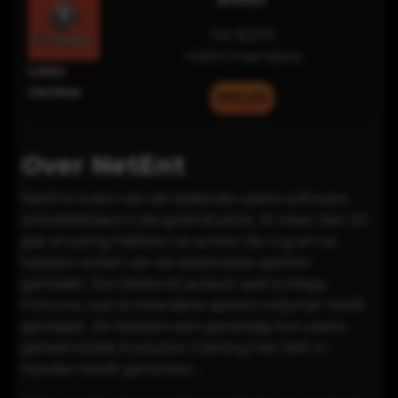
Tot €200
+1420 Free Spins
Lees
review
SPELEN
Over NetEnt
NetEnt is een van de leidende casino software
ontwikkelaars in de gokindustrie. Al meer dan 20
jaar ervaring hebben ze achter de rug en ze
hebben enkel van de bekendste spellen
gemaakt. Een bekend jackpot spel is Mega
Fortune, wat al meerdere spelers miljonair heeft
gemaakt. Ze hebben een geweldig live casino
gehad totdat Evolution Gaming het heft in
handen heeft genomen.