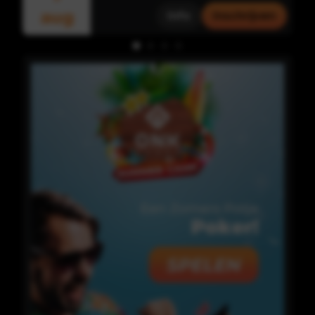
aug
n
Info
Inschrijven