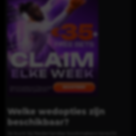
Welke wedopties zijn
beschikbaar?
Je kunt bij Nederlandse bookmakers terecht