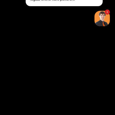
Over ONK Poker
Over Ons
Veelgestelde Vragen
In Contact Komen Met Ons?