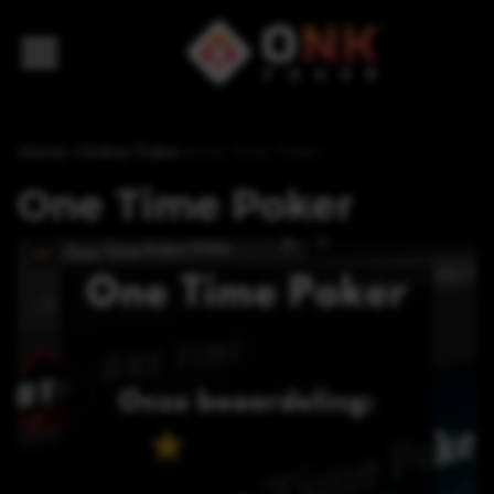
Home
>
Online Poker
>
One Time Poker
One Time Poker