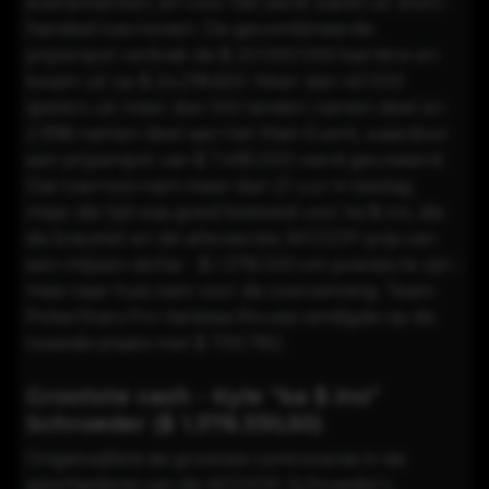
evenementen, en voor het eerst waren er short-
handed toernooien. De gecombineerde
prijzenpot verbrak de $ 20.000.000 barrière en
kwam uit op $ 24.218.600. Meer dan 40.000
spelers uit meer dan 100 landen namen deel en
2.998 namen deel aan het Main Event, waardoor
een prijzenpot van $ 7.495.000 werd gecreëerd.
Dat toernooi nam meer dan 21 uur in beslag,
maar die tijd was goed besteed voor ka $ ino, die
de bracelet en de allereerste WCOOP-prijs van
een miljoen dollar - $ 1.378.330 om precies te zijn -
mee naar huis nam voor de overwinning. Team
PokerStars Pro Vanessa Rousso eindigde op de
tweede plaats met $ 700.782.
Grootste cash - Kyle “ka $ ino”
Schroeder ($ 1.378.330,50)
Ongetwijfeld de grootste controverse in de
geschiedenis van de WCOOP, Schroeder's