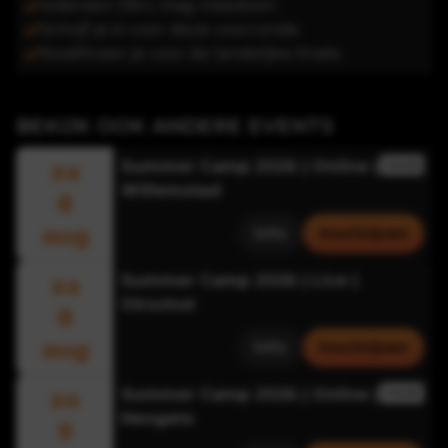
Iedereen (18+) mag meedoen
Schrijf je in voor deze voorronde
Kwalificeer je voor de landelijke finale
BEKIJK OOK ANDERE EVENTS
za
Summer Camp 2026 | Online |
ONLINE
Willemstad
8
aug
Info
Inschrijven
za
Summer Camp 2026 | Live |
Oirschot
8
aug
Info
Inschrijven
zo
Summer Camp 2026 | Online |
ONLINE
Hengelo
9