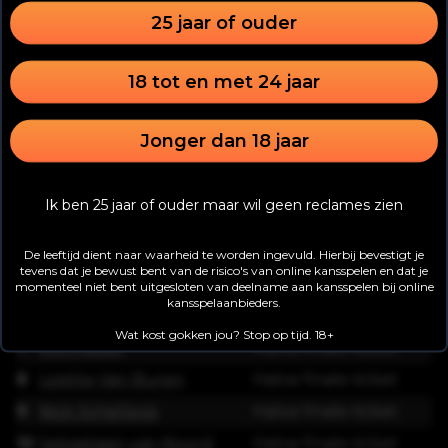
25 jaar of ouder
Uitslag
18 tot en met 24 jaar
130
deelnemers
#
Speler
Prijs
Jonger dan 18 jaar
1
John Ardesch
Finale ticket
2
Sylvia van der Meer
Halve finale ticket
Ik ben 25 jaar of ouder maar wil geen reclames zien
3
Jos van Rheden
Halve finale ticket
4
Danny Heijstek
Halve finale ticket
De leeftijd dient naar waarheid te worden ingevuld. Hierbij bevestigt je
tevens dat je bewust bent van de risico's van online kansspelen en dat je
5
Roy Molenaar
Halve finale ticket
momenteel niet bent uitgesloten van deelname aan kansspelen bij online
kansspelaanbieders.
6
Chris Workel
Halve finale ticket
Wat kost gokken jou? Stop op tijd. 18+
7
Roy Peper
Halve finale ticket
8
Lizette Van Buren
Halve finale ticket
9
Nick Schellevis
Halve finale ticket
10
Sebastiaan van Noord
Halve finale ticket