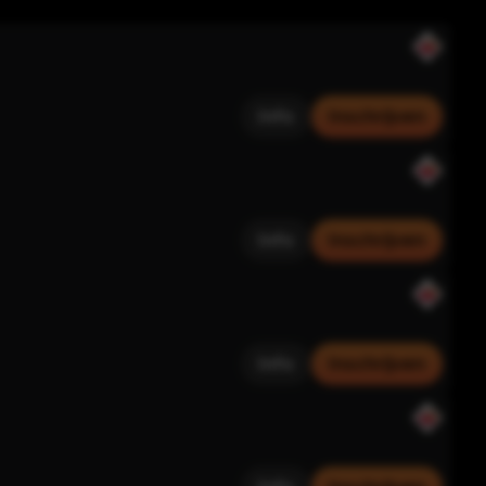
Info
Inschrijven
Info
Inschrijven
Info
Inschrijven