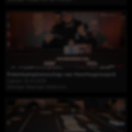
Pokerkampioenschap van Heerhugowaard
Datum:
19-01-2023
Winnaar:
Brennain Meiboom