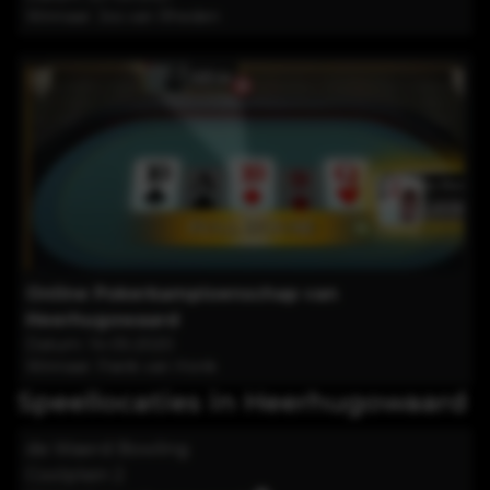
Winnaar:
Jos van Rheden
Online Pokerkampioenschap van
Heerhugowaard
Datum:
14-05-2020
Winnaar:
Frank van Honk
Speellocaties in
Heerhugowaard
de Waerd Bowling
Coolplein
2