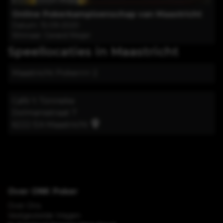
Online Pokerkampioenschap van Maastricht
Datum:
15-09-2020
Winnaar:
Gerard Meijer
Speellocaties in
Maastricht
Maastricht Pokerrrr 2
Café 't Tönneke
Dolmansstraat
7
6222 EA
Maastricht
Over ONK Poker
Over Ons
Veelgestelde Vragen