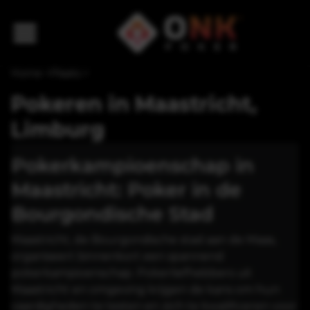
Home
>
Plaats
>
Pokeren in Maastricht,
Limburg
Pokerkampioenschap in
Maastricht: Poker in de
Bourgondische Stad
Maastricht, de Bourgondische stad aan de Maas,
organiseert binnenkort een spannend
pokerkampioenschap. Pokerliefhebbers uit
Maastricht en omgeving krijgen de kans om hun
vaardigheden te testen en zich te kwalificeren voor