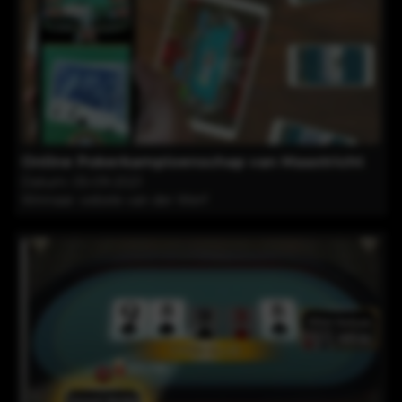
Online Pokerkampioenschap van Maastricht
Datum:
05-09-2021
Winnaar:
oebele van der Werf