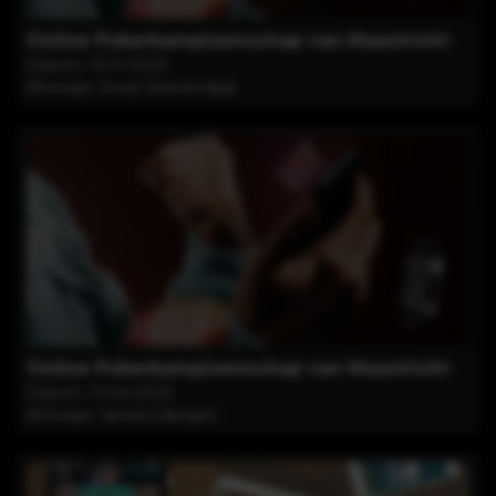
Online Pokerkampioenschap van Maastricht
Datum:
13-11-2023
Winnaar:
Joost Veenendaal
Online Pokerkampioenschap van Maastricht
Datum:
11-04-2023
Winnaar:
Yanick Cillessen