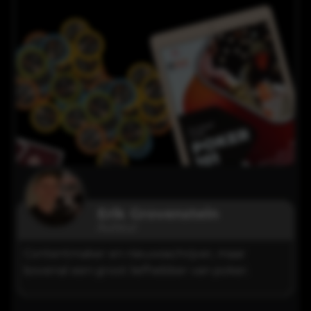
Erik Grovenstein
Auteur
Contentmaker en nieuwsschrijver, maar
bovenal een groot liefhebber van poker.