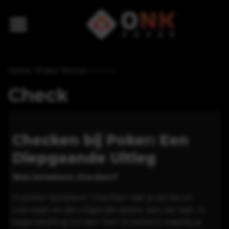
Home
>
Poker Termen
>
Check
Check
Checken bij Poker: Een
Diepgaande Uitleg
Wat betekent checken?
In poker betekent 'checken' dat je de beurt
overslaat en de volgende speler aan zet laat. In
tegenstelling tot een 'bet' (inzetten) waarbij je