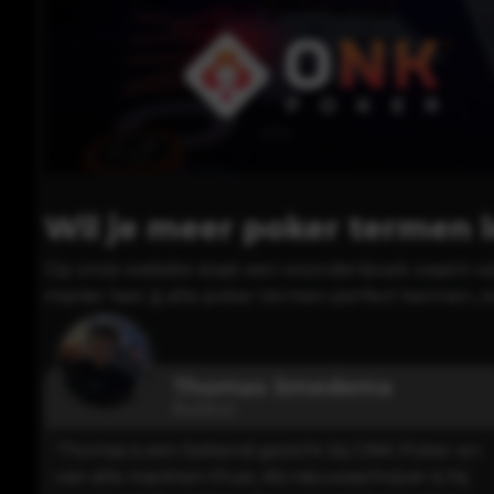
Wil je meer poker termen 
Op onze website staat een woordenboek waarin wij
manier leer jij alle poker termen perfect kennen, z
Thomas Smedema
Auteur
Thomas is een bekend gezicht bij ONK Poker en
van alle markten thuis. Als nieuwsschrijver is hij