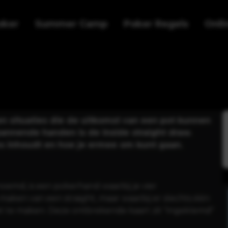
oker
Summer Camp
Poker Regels
Onli
Summer Camp 2026 | Live |
en situaties die de uitkomst van een pot kunnen
za
ONLINE
Oirschot
nnende handen is de inside straight draw.
8
s inhoudt en hoe je ermee om kunt gaan.
aug
jven
Info
Inschrijven
noemd, is een pokerhand waarbij je vier
aken van een straight, maar waarbij er slechts één
et te maken. Deze ontbrekende kaart zit "ingeklemd"