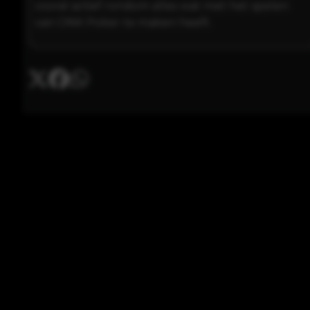
vooral actief rondom alles wat met het spelen
van ONK Poker te maken heeft.