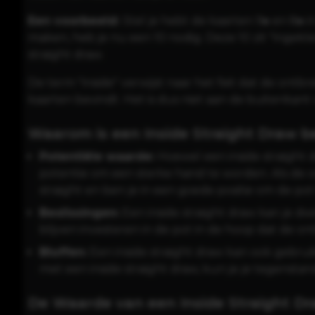
Een voorbeeld:
Stel je hebt de kaarten 9♠ en 8♠ i
maken, heb je nu een 10 nodig. Deze 10 zit "ingekle
straight draw.
De term "inside" verwijst naar het feit dat de ont
kaarten bevindt. Het is dus niet aan de buitenkant 
Waarom is een Inside Straight Draw be
Potentiële waarde:
Hoewel een inside straight 
potentie om een sterke hand te worden. Als de on
straight en ben je in een goede positie om de pot
Beslissingen:
Een inside straight draw kan je dw
blijven investeren in de pot in de hoop dat de on
Bluffen:
Een inside straight draw kan ook gebrui
met een inside straight draw, kun je je tegensta
De Waarde van een Inside Straight D