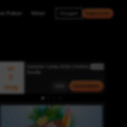
ne Poker
Meer
Inloggen
Registreren
Summer Camp 2026 | Online |
vr
vr
ONLINE
Zwolle
7
7
aug
aug
Info
Inschrijven