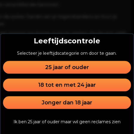
n verschillende factoren:
er de
poker hands
van je tegenstanders en kun je
w.
oet winnen om break-even te spelen. Als de pot odds
Leeftijdscontrole
n met een inside straight draw.
e winsten die je kunt maken als je draw raakt. Als je
Selecteer je leeftijdscategorie om door te gaan.
s je een straight maakt, zijn de implied odds hoger.
25 jaar of ouder
ker!
18 tot en met 24 jaar
Texas Hold 'em
pokertoernooi? Dan is ONK Poker de
n! Leer de
poker regels
, maak je
poker
profiel aan en
ker
toernooi en een poker toernooi bij jou in de
Jonger dan 18 jaar
Ik ben 25 jaar of ouder maar wil geen reclames zien