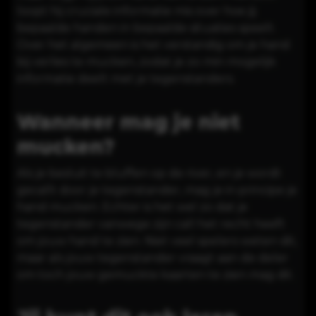
loopt hij cruciale informatie mis over hoe jij
bepaalde handen in bepaalde situaties speelt.
Over het algemeen is het verstandig om je hand
bij verlies te mucken, zodat je zo min mogelijk
informatie deelt met je tegenstanders.
Wanneer mag je niet
mucken?
Als je besluit te bluffen op de river, en je wordt
gecallt door je tegenstander, mag je in principe je
hand mucken. Echter is het wel zo dat je
tegenstander vanwege zijn call het recht heeft
om jouw hand te zien. Niet veel spelers weten dit,
maar als jouw tegenstander vraagt aan de deler
om toch jouw gemuckte kaarten te zien mag dit.