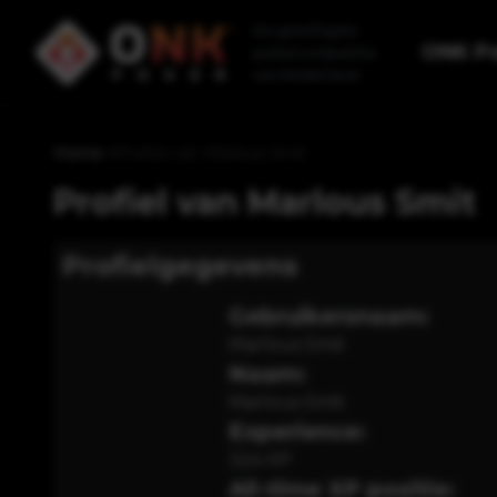
De gezelligste
ONK P
pokercompetitie
van Nederland
Home
>
Profiel van Marlous Smit
Profiel van
Marlous Smit
Profielgegevens
Gebruikersnaam:
Marlous Smit
Naam:
Marlous Smit
Experience:
324
XP
All-time XP positie: