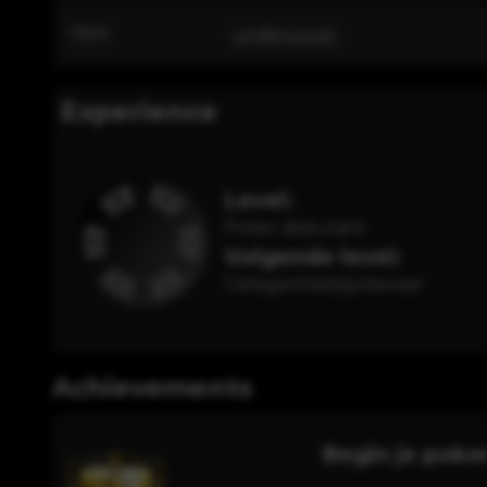
1959
undercover
Experience
Level:
Poker debutant
Volgende level:
Gelegenheidspokeraar
Achievements
Begin je poker