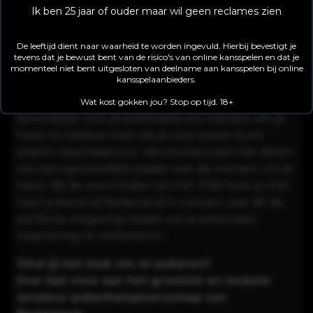
5. Sluit je aan bij een
Ik ben 25 jaar of ouder maar wil geen reclames zien
community
De leeftijd dient naar waarheid te worden ingevuld. Hierbij bevestigt je
Als je aan een
poker pro
vraagt wat ervoor
tevens dat je bewust bent van de risico's van online kansspelen en dat je
gezorgd heeft dat hij of zij zo goed is geworden in
momenteel niet bent uitgesloten van deelname aan kansspelen bij online
kansspelaanbieders.
poker, is het antwoord 9 van de 10 keer: ik heb de
juiste mensen om mij heen gehad. Het is erg
Wat kost gokken jou? Stop op tijd. 18+
bevordelijk voor je pokerskills om mensen om je
heen te hebben met wie je over
poker
kunt
praten. daarnaast is er niks mooiers dan het delen
van een gezamelijke passie met de mensen om je
heen. Bij de voorrondes van het ONK kom je met
heel pokerend Nederland in contact, wat dit de
perfecte omgeving maakt om je pokerspel
waanzinnig te verbeteren.
Vind jij het leuk om te pokeren?
Doe dan mee aan het grootste en leukste
amateur pokerkampioenschap van