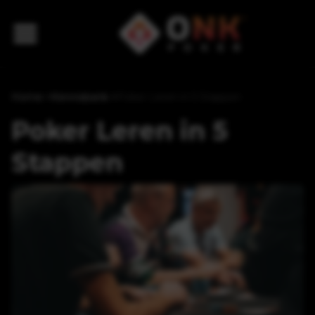
Home
>
Kennisbank
>
Poker Leren in 5 Stappen
Poker Leren in 5
Stappen