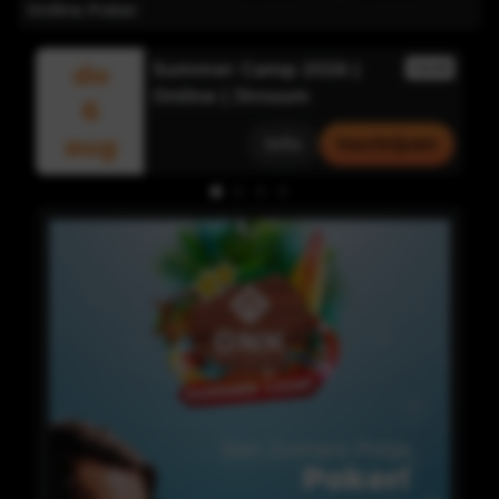
Online Poker
do
Summer Camp 2026 |
LINE
ONLINE
Online | Jirnsum
6
aug
n
Info
Inschrijven