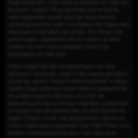
begin beginnen; hoe moet je pokeren en wat zijn
de
poker regels
? Als je eenmaal wat ervaring
hebt opgedaan wordt veel van deze kennis
vanzelfsprekend, maar toch blijven de regels een
essentieel onderdeel van poker. We lichten de
pokerregels uitgebreid toe, en nemen je door
middel van een instructievideo mee in de
basisregels van het spel.
Poker is eigenlijk de verzamelnaam van alle
varianten
van poker, maar in de meeste gevallen
wordt de variant
Texas Holdem
bedoeld. In deze
variant krijgt iedereen twee kaarten gedeeld die
de andere spelers niet zien, en is het de
bedoeling om een zo hoog mogelijke combinatie
te maken met de kaarten die op tafel komen te
liggen. Poker wordt veel gespeeld in
casino's
en
online
. Daarnaast organiseert het ONK Poker een
amateurkampioenschap door het hele land.