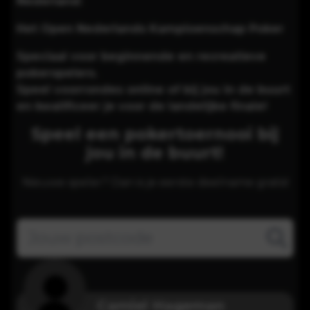
Nederland:
Het Open Nederlands Kampioenschap Poker
Speciaal voor beginnende en recreatieve
pokerspelers.
Speel voorrondes online of bij jou in de buurt
en kwalificeer je voor de landelijke finale!
Speel een pokertoernooi bij
jou in de buurt!
Nieuwe speler? Dan is je eerste deelname gratis!
Camiel Hageman