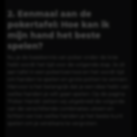
2. Eenmaal aan de
pokertafel: Hoe kan ik
mijn hand het beste
spelen?
Nu je de basiskennis van poker onder de knie
hebt wordt het tijd voor de volgende stap. Je zit
aan tafel in een pokertoernooi en het wordt tijd
om handen te spelen en grote potten te winnen.
Hiervoor is het belangrijk dat je een idee hebt van
welke handen je wilt gaan spelen. Op de pagina
'Poker Hands' zetten wij uitgebreid de volgorde
van de verschillende combinaties uiteen en
lichten we toe welke handen je het beste kunt
spelen om je winstkans te vergroten.