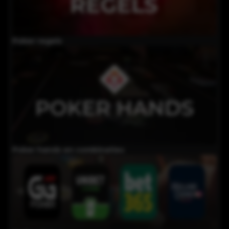
Poker regels
Poker hands en combinaties