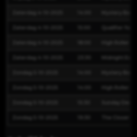
Zaterdag 4-10-2025
14:00
Mystery Bount
Zaterdag 4-10-2025
15:00
Qualifier for 
Zaterdag 4-10-2025
18:00
High Roller - 
Zaterdag 4-10-2025
23:30
Midnight Expr
Zondag 5-10-2025
14:00
Mystery Bount
Zondag 5-10-2025
14:00
High Roller - 
Zondag 5-10-2025
15:30
Sunday Deep
Zondag 5-10-2025
19:30
The Closer - 