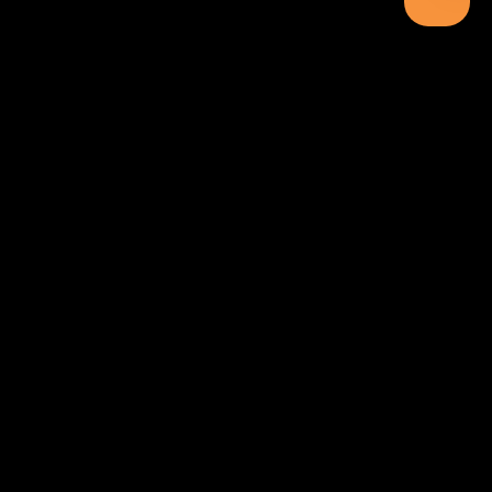
Over ONK Poker
Over Ons
Veelgestelde Vragen
In Contact Komen Met Ons?
Mail naar: info@onkpoker.nl
Poker