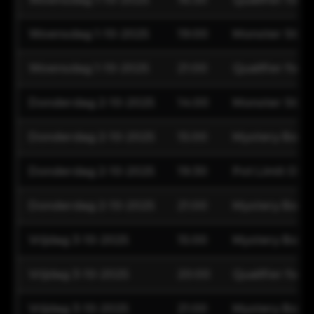
Woensdag 1-10-2025
19:00
Monster Stack
Woensdag 1-10-2025
21:00
Qualifier for
Donderdag 2-10-2025
14:00
Monster Stack
Donderdag 2-10-2025
15:00
Mystery Bount
Donderdag 2-10-2025
19:30
Pot Limit Om
Donderdag 2-10-2025
21:00
Mystery Bount
Vrijdag 3-10-2025
15:00
Mystery Bount
Vrijdag 3-10-2025
20:00
Qualifier for
Vrijdag 3-10-2025
21:00
Mystery Bount