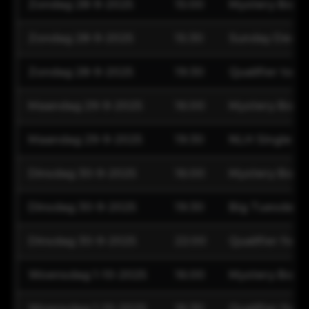
Zondag 28-9-2025
15:00
Mystery Bount
Zondag 28-9-2025
15:30
Sunday Deep
Zondag 28-9-2025
19:30
Qualifier to 
Maandag 29-9-2025
16:00
Mystery Bount
Maandag 29-9-2025
19:30
NLH Single Re
Dinsdag 30-9-2025
16:00
Mystery Bount
Dinsdag 30-9-2025
19:30
Big Tuesday
Dinsdag 30-9-2025
22:00
Qualifier for
Woensdag 1-10-2025
16:00
Mystery Bount
Woensdag 1-10-2025
16:30
Qualifier for