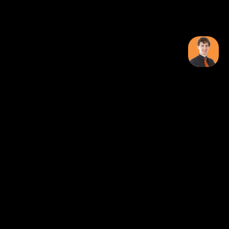
Over ONK Poker
Over Ons
Veelgestelde Vragen