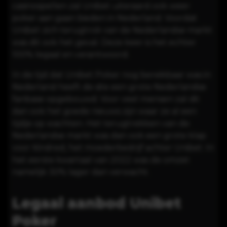
casinospellen
zal
Unibet
uiteraard ook weer
poker aan gaan bieden in Nederland. Voordat
Unibet zich terugtrok van de Nederlandse markt
was dit ook het geval. Deze keer is het echter
100% legaal en verantwoord.
In de tijd dat Unibet Poker nog bereikbaar was in
Nederland heeft de site een grote Nederlandse
fanbase opgebouwd. Voor veel mensen zal dit
dan ook het goede nieuws zijn waar ze al een
tijdje op wachten. Het terugtrekken van de
Nederlandse markt was dan ook een grote klap
voor Kindred, het moederbedrijf achter Unibet. In
het eerste kwartaal van 2022 was de omzet
namelijk 30% lager dan verwacht.
Legaal aanbod Unibet
Poker