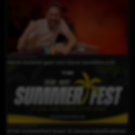
15-07-2026 16:30
Martin Hummel gaat voor nieuw wereldrecord!
15-07-2026 16:00
BOSS SummerFest levert 19 nieuwe halvefinalisten