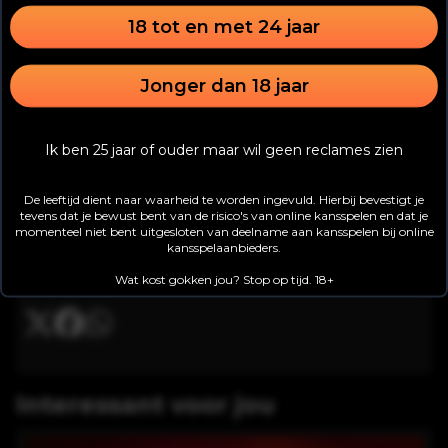
18 tot en met 24 jaar
Jonger dan 18 jaar
online poker
Unibet
KSA
Ik ben 25 jaar of ouder maar wil geen reclames zien
Erik Grovenstein
Auteur
De leeftijd dient naar waarheid te worden ingevuld. Hierbij bevestigt je
tevens dat je bewust bent van de risico's van online kansspelen en dat je
momenteel niet bent uitgesloten van deelname aan kansspelen bij online
Contentmaker en nieuwsschrijver, maar
kansspelaanbieders.
bovenal een groot liefhebber van poker.
Wat kost gokken jou? Stop op tijd. 18+
Interessant voor jou