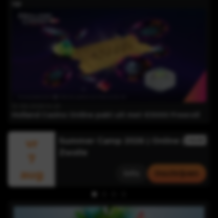
op
12-06-2026 14:43
Holland Casino Online pakt uit met €5000 Freeroll
vr
Summer Camp 2026 | Online |
ONLINE
Zwolle
7
aug
Info
Inschrijven