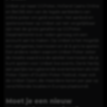
Unibet zal naast
GGPoker
,
Holland Casino Online
en
Bet365
één van de legale aanbieders van
online poker om geld worden. Het aanbod en
spelersverkeer op Unibet zal niet vergelijkbaar
zijn met de grote getallen op GGPoker.
Desalniettemin is er reden genoeg om een
account aan te maken. Op Unibet is het mogelijk
om cashgames, toernooien en sit & go's te spelen.
Een andere reden waarom Unibet Poker zeker
de moeite waard is is de sateliet toernooien die je
kunt spelen voor Unibet live events. Denk hierbij
aan jaarlijks terugkerende evenementen als Irish
Poker Open of Dublin Poker Festival, maar ook
de
Unibet Open
, die meerdere keren per jaar op
verschillende locaties in Europa plaatsvindt.
Moet je een nieuw