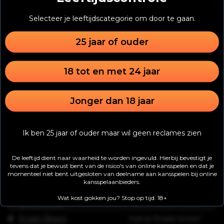
Selecteer je leeftijdscategorie om door te gaan.
25 jaar of ouder
18 tot en met 24 jaar
Uitslag
Jonger dan 18 jaar
129
deelnemers
#
Speler
Prijs
Ik ben 25 jaar of ouder maar wil geen reclames zien
1
Tijs Groffen
Finale ticket
2
Remko Telman
Halve finale ticket
De leeftijd dient naar waarheid te worden ingevuld. Hierbij bevestigt je
tevens dat je bewust bent van de risico's van online kansspelen en dat je
3
Carolien van Tuijl
Halve finale ticket
momenteel niet bent uitgesloten van deelname aan kansspelen bij online
kansspelaanbieders.
4
Lisanne Moelee - Evers
Halve finale ticket
Wat kost gokken jou? Stop op tijd. 18+
5
Sven Elout
Halve finale ticket
6
Erwin Brem
Halve finale ticket