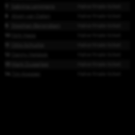
7
Sabrina Lemmens
Halve finale ticket
8
Alwin van Dalen
Halve finale ticket
9
Stephan Berendsen
Halve finale ticket
10
Sjirk Haga
Halve finale ticket
11
Otto Schutte
Halve finale ticket
12
Danny Heijstek
Halve finale ticket
13
Mark Dusseljee
Halve finale ticket
14
Tim Koppier
Halve finale ticket