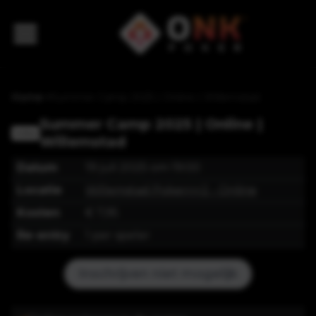
Home
>
Summer Camp 2025 | Online | Willemstad
Summer Camp 2025 | Online |
Online
Willemstad
Datum
19 juli 2025 om 19:00
Locatie
Willemstad Pokerrrr2
- Online
Kosten
€
7,95
Re-entry
1
per speler
Inschrijven niet mogelijk