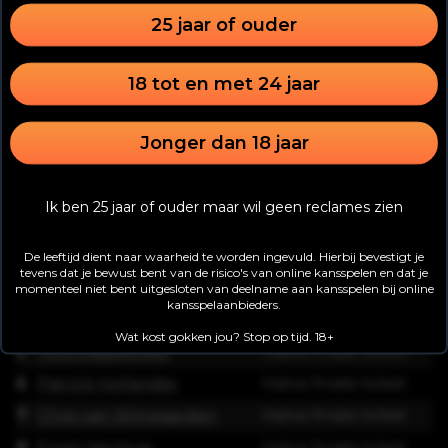
25 jaar of ouder
18 tot en met 24 jaar
Uitslag
Jonger dan 18 jaar
111
deelnemers
#
Speler
Prijs
Ik ben 25 jaar of ouder maar wil geen reclames zien
1
Gijsbert van Malsen
Finale ticket
2
Harry Postma
Halve finale ticket
De leeftijd dient naar waarheid te worden ingevuld. Hierbij bevestigt je
tevens dat je bewust bent van de risico's van online kansspelen en dat je
3
Janneke van Veldhoven
Halve finale ticket
momenteel niet bent uitgesloten van deelname aan kansspelen bij online
kansspelaanbieders.
4
John Ardesch
Halve finale ticket
Wat kost gokken jou? Stop op tijd. 18+
5
Tom Maaswinkel
Halve finale ticket
6
Patrick Hollander
Halve finale ticket
7
Chris van Wijngaarden
Halve finale ticket
8
Erwin Vermue
Halve finale ticket