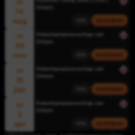
vr
Summer Camp 2026 | Live |
Didam
14
aug
Info
Inschrijven
vr
Pokerkampioenschap van
Didam
20
nov
Info
Inschrijven
vr
Pokerkampioenschap van
Didam
15
jan
Info
Inschrijven
vr
Pokerkampioenschap van
Didam
2
apr
Info
Inschrijven