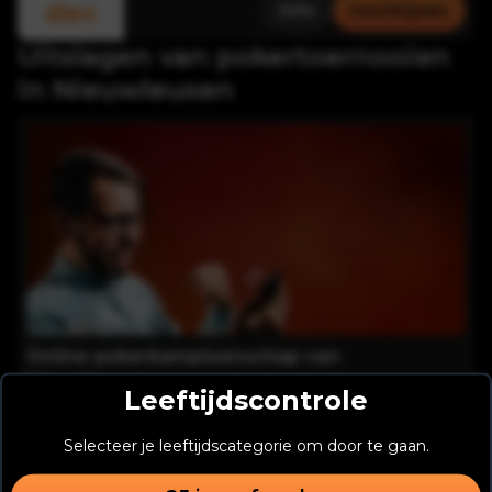
dec
Info
Inschrijven
Uitslagen van pokertoernooien
in
Nieuwleusen
Online pokerkampioenschap van
Nieuwleusen
Leeftijdscontrole
Datum:
02-02-2026
Winnaar:
Kevin Michelsen
Selecteer je leeftijdscategorie om door te gaan.