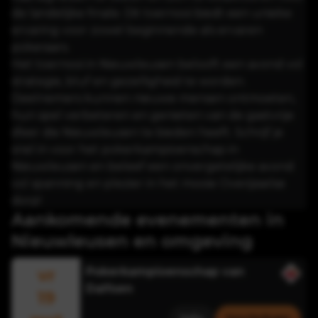
de landelijke finale. Dit toernooi biedt een unieke
ervaring voor zowel beginnende als ervaren
pokeraars.
Het toernooi in Nieuwleusen belooft een avond vol
strategie, bluf en gezelligheid te worden.
Deelnemers kunnen nieuwe mensen ontmoeten,
hun spel verbeteren en genieten van de gastvrije
sfeer die Nieuwleusen te bieden heeft. Schrijf je
snel in voor het pokerkampioenschap in
Nieuwleusen en beleef een onvergetelijke avond
vol spanning en plezier in het mooie Overijsselse
dorp!
Aankomende evenementen in
Nieuwleusen
en omgeving
vr
Pokerkampioenschap van
Dalfsen
19