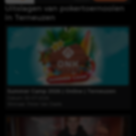
Uitslagen van pokertoernooien
in
Terneuzen
Summer Camp 2026 | Online | Terneuzen
Datum:
30-07-2026
Winnaar:
Peter Van Daele