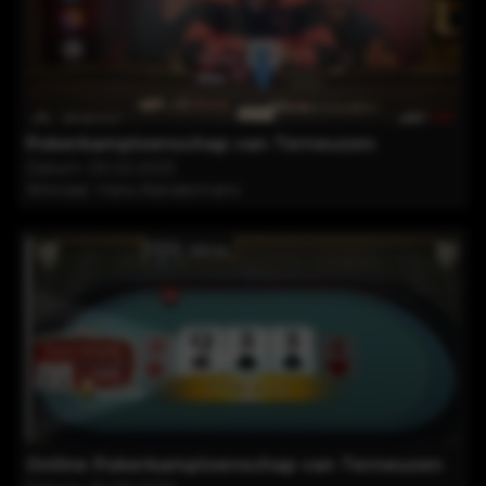
Pokerkampioenschap van Terneuzen
Datum:
03-02-2023
Winnaar:
Hans Klandermans
Online Pokerkampioenschap van Terneuzen