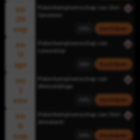
zo
Pokerkampioenschap van Sint
Jansteen
20
sep
Info
Inschrijven
zo
Pokerkampioenschap van
Lewedorp
11
apr
Info
Inschrijven
zo
Pokerkampioenschap van
Wemeldinge
1
nov
Info
Inschrijven
zo
Pokerkampioenschap van Sint-
Annaland
6
sep
Info
Inschrijven