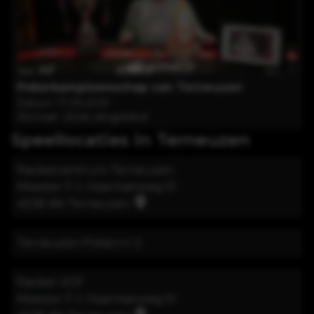
Pokerkampioenschap van Terneuzen
Datum:
17-05-2019
Winnaar:
Johan slingerland
Speellocaties in
Terneuzen
Racketcentrum Terneuzen
Meester F.J. Haarmanweg
51
4538 AN
Terneuzen
Terneuzen Pokerrrr 2
Racket VOF
Meester F.J. Haarmanweg
51