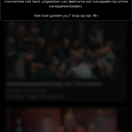
momenteel niet bent uitgesloten van deelname aan kansspelen bij online
Datum:
28-10-2024
kansspelaanbieders.
Winnaar:
Stefan Zikkenheiner
Wat kost gokken jou? Stop op tijd. 18+
Pokerkampioenschap van Terneuzen
Datum:
13-10-2023
Winnaar:
Wiljan Ritmeester