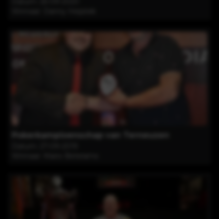
Datum:
26-09-2020
Winnaar:
Danny Heijstek
Pokerkampioenschap van Terneuzen
Datum:
27-09-2019
Winnaar:
Mario Beterams