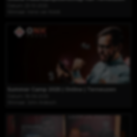
Datum:
23-10-2025
Winnaar:
Irene van Kolck
Summer Camp 2025 | Online | Terneuzen
Datum:
18-06-2025
Winnaar:
John Ardesch