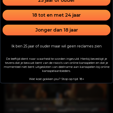
25 jaar of ouder
18 tot en met 24 jaar
Jonger dan 18 jaar
Pokerkampioenschap van Ugchelen
Ik ben 25 jaar of ouder maar wil geen reclames zien
Datum:
27-08-2023
Winnaar:
Jedidja van de Kamp
De leeftijd dient naar waarheid te worden ingevuld. Hierbij bevestigt je
tevens dat je bewust bent van de risico's van online kansspelen en dat je
momenteel niet bent uitgesloten van deelname aan kansspelen bij online
kansspelaanbieders.
Wat kost gokken jou? Stop op tijd. 18+