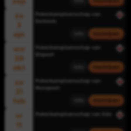
sep
Info
Inschrijven
za
Pokerkampioenschap van
Eerbeek
3
apr
Info
Inschrijven
wo
Pokerkampioenschap van
Elspeet
28
okt
Info
Inschrijven
zo
Pokerkampioenschap van
Nunspeet
21
feb
Info
Inschrijven
vr
Pokerkampioenschap van Ede
11