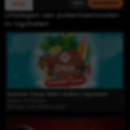
sep
Info
Inschrijven
Uitslagen van pokertoernooien
in
Ugchelen
Summer Camp 2026 | Online | Ugchelen
Datum:
16-06-2026
Winnaar:
Loek Vleeshouwers