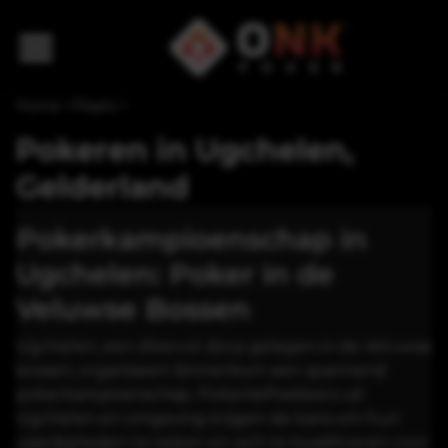
Home
>
Plaats
>
Pokeren in Ugchelen,
Gelderland
Pokerkampioenschap in
Ugchelen: Poker in de
Veluwse Bossen
Ugchelen, een sfeervol dorp gelegen in de Veluwse
bossen, organiseert binnenkort een spannend
pokerkampioenschap. Pokerliefhebbers uit
Ugchelen en omgeving krijgen de kans om hun
vaardigheden te testen en zich te kwalificeren voor