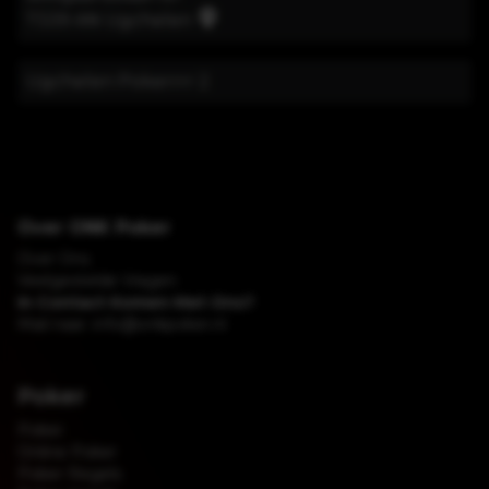
7339 AN
Ugchelen
Ugchelen Pokerrrr 2
Over ONK Poker
Over Ons
Veelgestelde Vragen
In Contact Komen Met Ons?
Mail naar: info@onkpoker.nl
Poker
Poker
Online Poker
Poker Regels