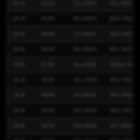
24-8
20:15
15-L/M/H
$11 / $109 /
24-8
21:30
16-L/M/H
$22 / $215 /
25-8
19:05
17-L/M/H
$22 / $215 /
25-8
20:15
18-L/M/H
$11 / $109 /
25-8
21:30
19-L/M/H
$5,50 / $55
26-8
16:30
20-L/M/H
$55 / $530 
26-8
18:05
21-L/M/H
$11 / $109 /
26-8
19:05
22-L/M/H
$55 / $530 
26-8
20:15
23-L/M/H
$11 / $109 /