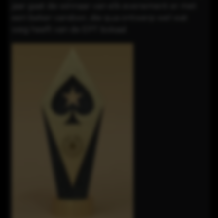
jaar gaat de winnaar van elk evenement er met
een beker vandoor, die qua ontwerp wel wat
weg heeft van de EPT bokaal.