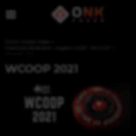
Home
>
Online Poker
>
Pokerstars Nederland - Legaal in 2026?
>
WCOOP
>
WCOOP 2021
WCOOP 2021