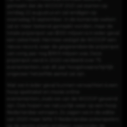
gemaakt dat de WCOOP 2021 zal starten op
zondag 22 augustus en zal eindigen op
woensdag 15 september. In de komende weken
zal er meer bekend gemaakt worden, maar de
totale prijzenpot van $100 miljoen is in ieder geval
een zekerheid. Hiermee vestigd de WCOOP een
nieuw record, waar de gegarandeerde prijzenpot
van vorig jaar nog $99.9 miljoen was. Deze
prijzenpot werd in 2020 verdeeld over 75
evenementen, wat dit jaar hoogstwaarschijnlijk
ongeveer hetzelfde aantal zal zijn.
Wat we in ieder geval kunnen verwachten is een
hoop spektakel en mooie
online
evenementen, zoals we van de WCOOP gewend
zijn. Ook hopen we natuurlijk weer op een hoop
Nederlandse winnaars. Zo zagen we in de editie
van 2020 maar liefst 11 Nederlandse pokerspelers
op de eerste plaats eindigen, waaronder de