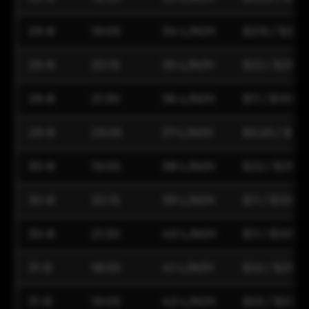
29-8
19:05
34-L/M/H
$215 / $2K 
29-8
20:15
35-L/M/H
$22 / $215 /
29-8
21:30
36-L/M/H
$11 / $109 /
29-8
23:05
37-L/M/H
$5,50 / $55
30-8
19:05
38-L/M/H
$22 / $215 /
30-8
20:15
39-L/M/H
$11 / $109 /
30-8
21:30
40-L/M/H
$11 / $109 /
31-8
18:05
41-L/M/H
$22 / $215 /
31-8
19:05
42-L/M/H
$55 / $530 