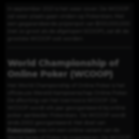
In september 2021 is het weer zover; De
WCOOP
zal weer plaats gaan vinden op
Pokerstars
. Met
een gegarandeerde prijzenpot van $100,000,000
(net zo groot als de afgelopen
SCOOP
), zal dit de
grootste WCOOP ooit worden.
World Championship of
Online Poker (WCOOP)
Het World Championship of Online Poker is het
officieuze Wereld Kampioenschap Online Poker.
De afkorting van het toernooi is WCOOP. De
WCOOP wordt elk jaar georganiseerd bij online
poker aanbieder Pokerstars. De WCOOP wordt
sinds 2002 georganiseerd. Het doel van
Pokerstars
was om een online variant van de
World Series of Poker te organiseren. De WCOOP