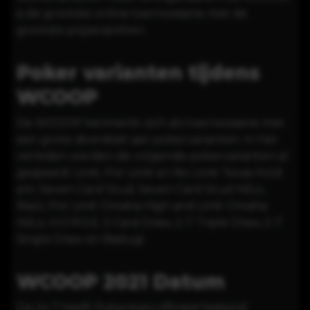
is de grootste online toernooiserie met de
grootste prijzenpotten.
Poker varianten tijdens
WCOOP
De WCOOP kenmerkt zich als toernooiserie met
een grote diversiteit aan
pokervarianten
. In het
verleden werden de volgende pokervarianten al
gespeeld; Limit, Pot Limit en
No Limit Texas Hold
em
, Seven Card Stud, Seven Card Stud Hi/Lo,
Razz,
Pot Limit Omaha
High and Limit Omaha
Hi/Lo, H.O.R.S.E,
5 Card Draw
, 2-7 Triple Draw, 2-7
Single Draw en Badugi.
WCOOP 2021 Datum
Op 14-7 heeft Pokerstars officiëel bekend